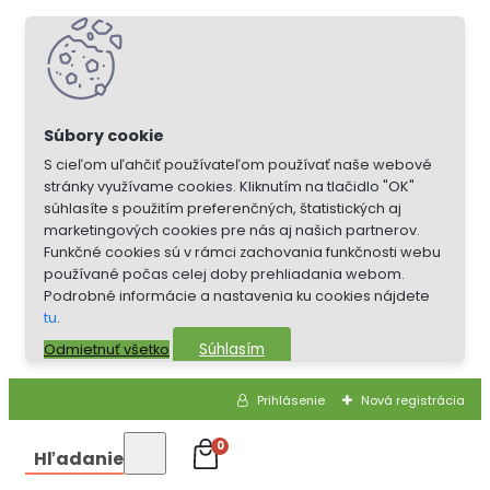
S cieľom uľahčiť používateľom používať naše webové
stránky využívame cookies. Kliknutím na tlačidlo "OK"
súhlasíte s použitím preferenčných, štatistických aj
marketingových cookies pre nás aj našich partnerov.
Funkčné cookies sú v rámci zachovania funkčnosti webu
používané počas celej doby prehliadania webom.
Podrobné informácie a nastavenia ku cookies nájdete
tu
.
Súhlasím
Odmietnuť všetko
Prihlásenie
Nová registrácia
0
Hľadanie