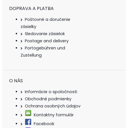
DOPRAVA A PLATBA
Poštovné a doručenie
zásielky
Sledovanie zásielok
Postage and delivery
Portogebühren und
Zustellung
O NÁS
Informácie o spoločnosti
Obchodné podmienky
Ochrana osobných údajov
Kontaktny formulár
Facebook