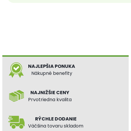
NAJLEPŠIA PONUKA
Nákupné benefity
NAJNIŽŠIE CENY
Prvotriedna kvalita
RÝCHLE DODANIE
Väčšina tovaru skladom