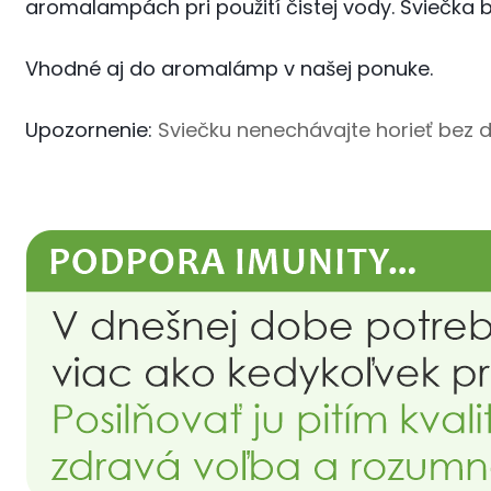
aromalampách pri použití čistej vody. Sviečka 
Vhodné aj do aromalámp v našej ponuke.
Upozornenie:
Sviečku nenechávajte horieť bez d