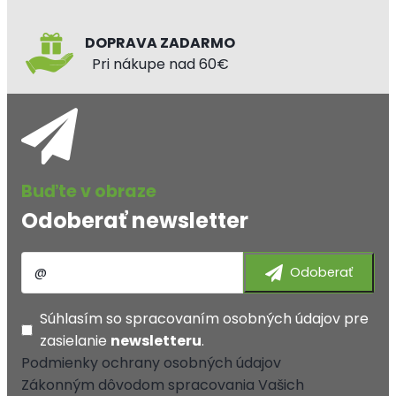
DOPRAVA ZADARMO
Pri nákupe nad 60€
Odoberať newsletter
Súhlasím so
spracovaním osobných údajov
pre
zasielanie
newsletteru
.
Podmienky ochrany osobných údajov
Zákonným dôvodom spracovania Vašich