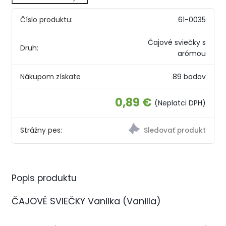
Číslo produktu:
61-0035
Čajové sviečky s
Druh:
arómou
Nákupom získate
89 bodov
0,89 €
(Neplatci DPH)
Strážny pes:
Popis produktu
ČAJOVÉ SVIEČKY Vanilka (Vanilla)