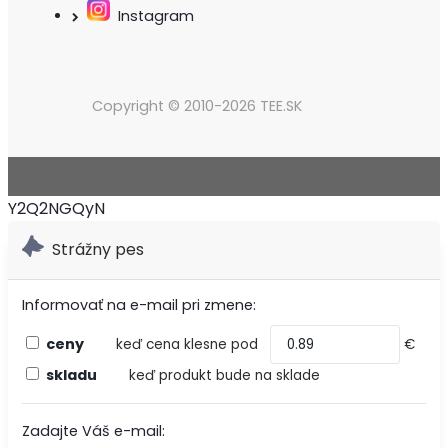
Instagram
Copyright © 2010-2026 TEE.SK
Y2Q2NGQyN
Strážny pes
Informovať na e-mail pri zmene:
ceny
keď cena klesne pod
€
skladu
keď produkt bude na sklade
Zadajte Váš e-mail: