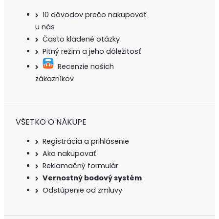
10 dôvodov prečo nakupovať
u nás
Často kladené otázky
Pitný režim a jeho dôležitosť
Recenzie našich
zákazníkov
VŠETKO O NÁKUPE
Registrácia a prihlásenie
Ako nakupovať
Reklamačný formulár
Vernostný bodový systém
Odstúpenie od zmluvy