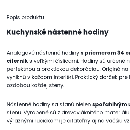
Popis produktu
Kuchynské nástenné hodiny
Analógové nástenné hodiny
s priemerom 34 
ciferník
s veľkými číslicami. Hodiny sú určené n
perfektnou a praktickou dekoráciou. Origináln
vyniknú v každom interiéri. Praktický darček pr
ozdobou každej steny.
Nástenné hodiny sa stanú nielen
spoľahlivým
stenu. Vyrobené sú z drevovláknitého materiál
výraznými ručičkami je čitateľný aj na väčšiu 