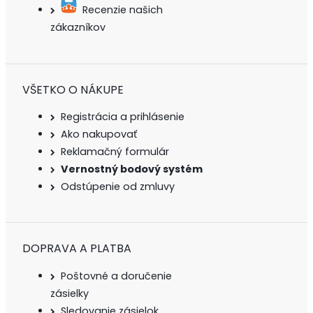
Recenzie našich
zákazníkov
VŠETKO O NÁKUPE
Registrácia a prihlásenie
Ako nakupovať
Reklamačný formulár
Vernostný bodový systém
Odstúpenie od zmluvy
DOPRAVA A PLATBA
Poštovné a doručenie
zásielky
Sledovanie zásielok