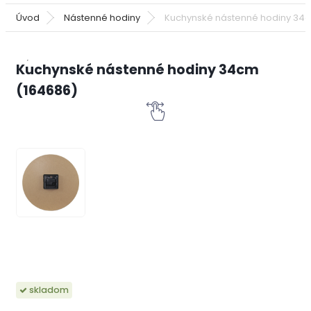
Úvod
Nástenné hodiny
Kuchynské nástenné hodiny 34c
Kuchynské nástenné hodiny 34cm
(164686)
skladom