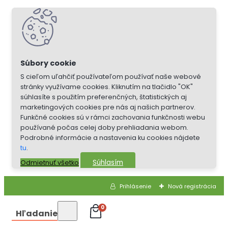
S cieľom uľahčiť používateľom používať naše webové
stránky využívame cookies. Kliknutím na tlačidlo "OK"
súhlasíte s použitím preferenčných, štatistických aj
marketingových cookies pre nás aj našich partnerov.
Funkčné cookies sú v rámci zachovania funkčnosti webu
používané počas celej doby prehliadania webom.
Podrobné informácie a nastavenia ku cookies nájdete
tu
.
Súhlasím
Odmietnuť všetko
Prihlásenie
Nová registrácia
0
Hľadanie