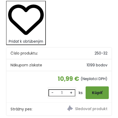
Pridať k obľúbeným
Číslo produktu:
250-32
Nákupom získate
1099 bodov
10,99 €
(Neplatci DPH)
-
+
ks
Strážny pes: