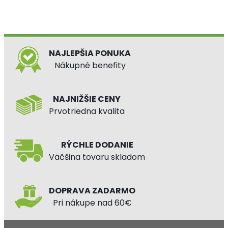
NAJLEPŠIA PONUKA
Nákupné benefity
NAJNIŽŠIE CENY
Prvotriedna kvalita
RÝCHLE DODANIE
Väčšina tovaru skladom
DOPRAVA ZADARMO
Pri nákupe nad 60€