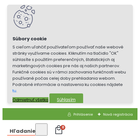
S cieľom uľahčiť používateľom používať naše webové
stránky využívame cookies. Kliknutím na tlačidlo "OK"
súhlasíte s použitím preferenčných, štatistických aj
marketingových cookies pre nás aj našich partnerov.
Funkčné cookies sú v rámci zachovania funkčnosti webu
používané počas celej doby prehliadania webom.
Podrobné informácie a nastavenia ku cookies nájdete
tu
.
Súhlasím
Odmietnuť všetko
Prihlásenie
Nová registrácia
0
Hľadanie