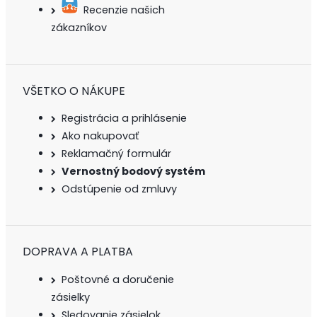
Recenzie našich
zákazníkov
VŠETKO O NÁKUPE
Registrácia a prihlásenie
Ako nakupovať
Reklamačný formulár
Vernostný bodový systém
Odstúpenie od zmluvy
DOPRAVA A PLATBA
Poštovné a doručenie
zásielky
Sledovanie zásielok