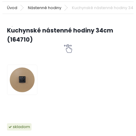
Úvod
Nástenné hodiny
Kuchynské nástenné hodiny 34c
Kuchynské nástenné hodiny 34cm
(164710)
skladom