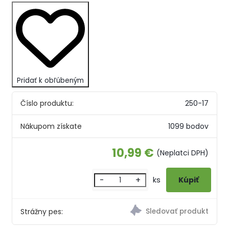
Pridať k obľúbeným
Číslo produktu:
250-17
Nákupom získate
1099 bodov
10,99 €
(Neplatci DPH)
-
+
ks
Strážny pes: