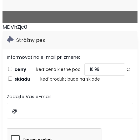
MDVhZjc0
Strážny pes
Informovať na e-mail pri zmene:
ceny
keď cena klesne pod
€
skladu
keď produkt bude na sklade
Zadajte Váš e-mail: