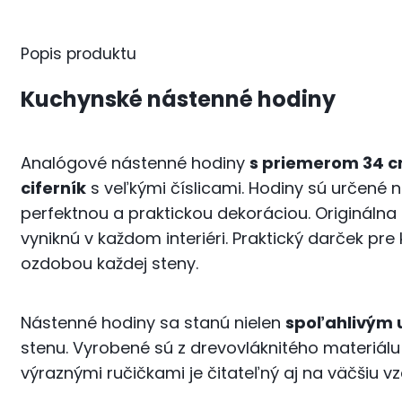
Popis produktu
Kuchynské nástenné hodiny
Analógové nástenné hodiny
s priemerom 34 
ciferník
s veľkými číslicami. Hodiny sú určené n
perfektnou a praktickou dekoráciou. Origináln
vyniknú v každom interiéri. Praktický darček pr
ozdobou každej steny.
Nástenné hodiny sa stanú nielen
spoľahlivým
stenu. Vyrobené sú z drevovláknitého materiál
výraznými ručičkami je čitateľný aj na väčšiu 