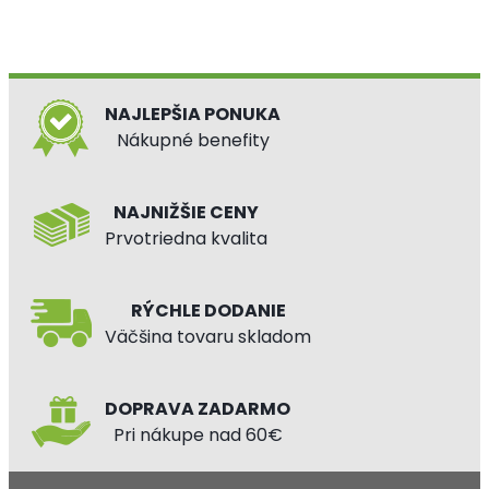
NAJLEPŠIA PONUKA
Nákupné benefity
NAJNIŽŠIE CENY
Prvotriedna kvalita
RÝCHLE DODANIE
Väčšina tovaru skladom
DOPRAVA ZADARMO
Pri nákupe nad 60€