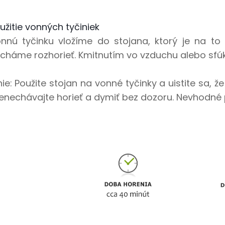
užitie vonných tyčiniek
nnú tyčinku vložíme do stojana, ktorý je na to 
cháme rozhorieť. Kmitnutím vo vzduchu alebo sfúk
e: Použite stojan na vonné tyčinky a uistite sa,
enechávajte horieť a dymiť bez dozoru. Nevhodné 