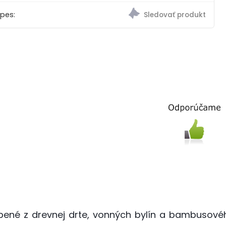
 pes:
bené z drevnej drte, vonných bylín a bambusového