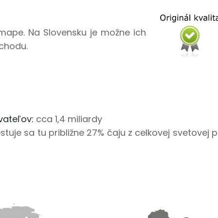
a mape. Na Slovensku je možne ich
chodu.
vateľov:
cca 1,4 miliardy
tuje sa tu približne 27% čaju z celkovej svetovej p