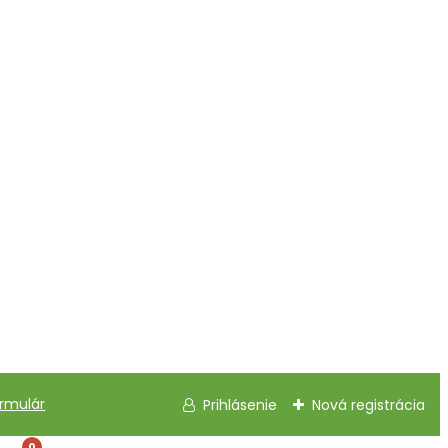
rmulár
Prihlásenie
Nová registrácia
0