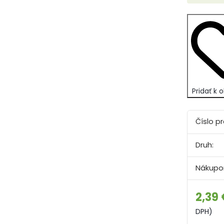
Pridať k
Číslo p
Druh:
Nákupo
2,39
DPH)