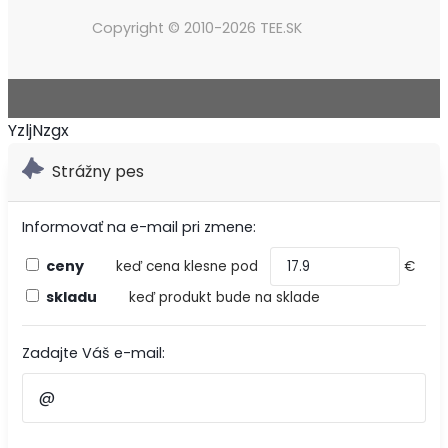
Copyright © 2010-2026 TEE.SK
YzljNzgx
Strážny pes
Informovať na e-mail pri zmene:
ceny
keď cena klesne pod
€
skladu
keď produkt bude na sklade
Zadajte Váš e-mail: