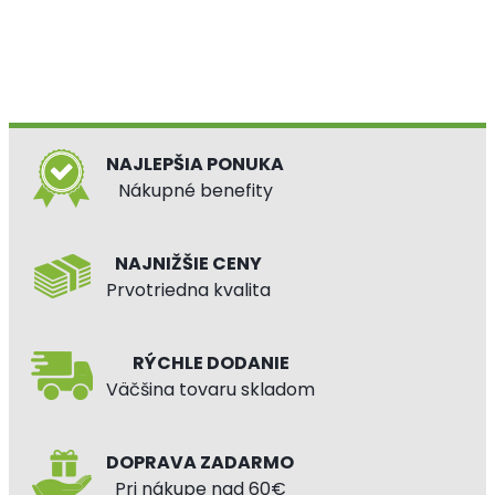
NAJLEPŠIA PONUKA
Nákupné benefity
NAJNIŽŠIE CENY
Prvotriedna kvalita
RÝCHLE DODANIE
Väčšina tovaru skladom
DOPRAVA ZADARMO
Pri nákupe nad 60€