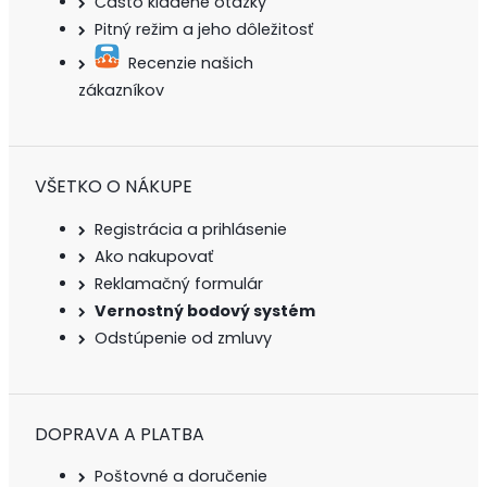
Často kladené otázky
Pitný režim a jeho dôležitosť
Recenzie našich
zákazníkov
VŠETKO O NÁKUPE
Registrácia a prihlásenie
Ako nakupovať
Reklamačný formulár
Vernostný bodový systém
Odstúpenie od zmluvy
DOPRAVA A PLATBA
Poštovné a doručenie