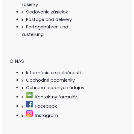
zásielky
Sledovanie zásielok
Postage and delivery
Portogebühren und
Zustellung
O NÁS
Informácie o spoločnosti
Obchodné podmienky
Ochrana osobných údajov
Kontaktny formulár
Facebook
Instagram