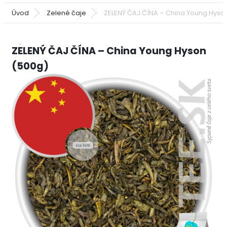
Úvod
Zelené čaje
ZELENÝ ČAJ ČÍNA – China Young Hyso
ZELENÝ ČAJ ČÍNA – China Young Hyson
(500g)