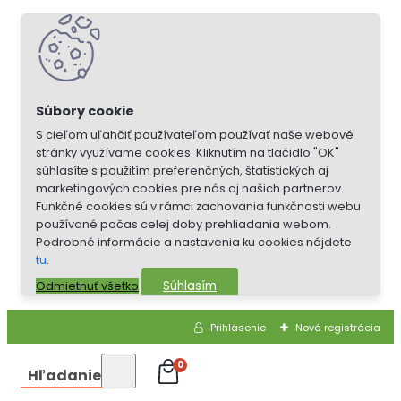
S cieľom uľahčiť používateľom používať naše webové
stránky využívame cookies. Kliknutím na tlačidlo "OK"
súhlasíte s použitím preferenčných, štatistických aj
marketingových cookies pre nás aj našich partnerov.
Funkčné cookies sú v rámci zachovania funkčnosti webu
používané počas celej doby prehliadania webom.
Podrobné informácie a nastavenia ku cookies nájdete
tu
.
Súhlasím
Odmietnuť všetko
Prihlásenie
Nová registrácia
0
Hľadanie