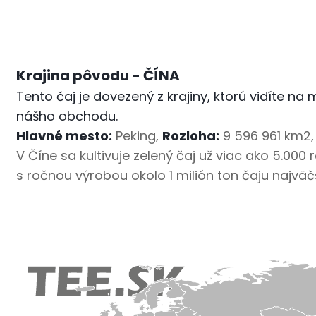
Krajina pôvodu - ČÍNA
Tento čaj je dovezený z krajiny, ktorú vidíte 
nášho obchodu.
Hlavné mesto:
Peking,
Rozloha:
9 596 961 km2,
V Číne sa kultivuje zelený čaj už viac ako 5.00
s ročnou výrobou okolo 1 milión ton čaju najv