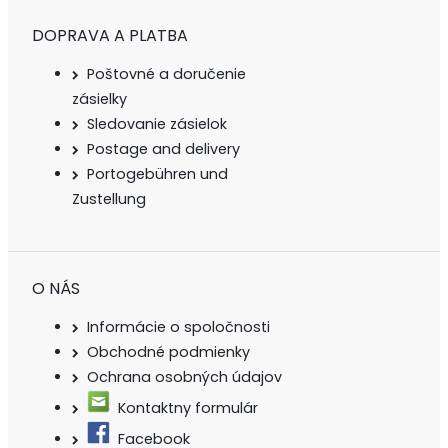
DOPRAVA A PLATBA
Poštovné a doručenie
zásielky
Sledovanie zásielok
Postage and delivery
Portogebühren und
Zustellung
O NÁS
Informácie o spoločnosti
Obchodné podmienky
Ochrana osobných údajov
Kontaktny formulár
Facebook