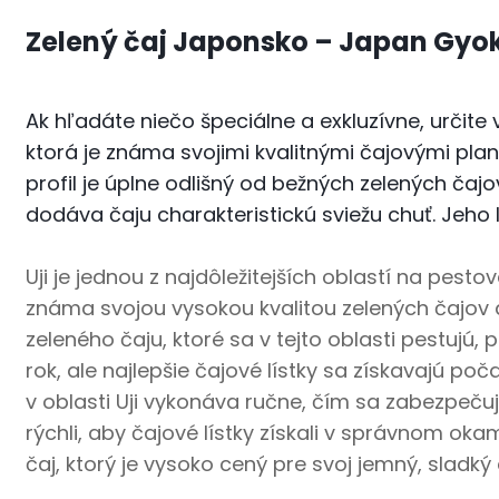
Zelený čaj Japonsko – Japan Gyo
Ak hľadáte niečo špeciálne a exkluzívne, určite
ktorá je známa svojimi kvalitnými čajovými pla
profil je úplne odlišný od bežných zelených ča
dodáva čaju charakteristickú sviežu chuť. Jeho 
Uji je jednou z najdôležitejších oblastí na pest
známa svojou vysokou kvalitou zelených čajov 
zeleného čaju, ktoré sa v tejto oblasti pestujú,
rok, ale najlepšie čajové lístky sa získavajú p
v oblasti Uji vykonáva ručne, čím sa zabezpečuje
rýchli, aby čajové lístky získali v správnom okam
čaj, ktorý je vysoko cený pre svoj jemný, sladký