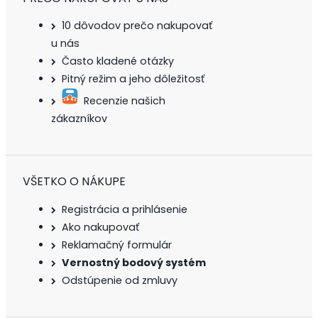
10 dôvodov prečo nakupovať
u nás
Často kladené otázky
Pitný režim a jeho dôležitosť
Recenzie našich
zákazníkov
VŠETKO O NÁKUPE
Registrácia a prihlásenie
Ako nakupovať
Reklamačný formulár
Vernostný bodový systém
Odstúpenie od zmluvy