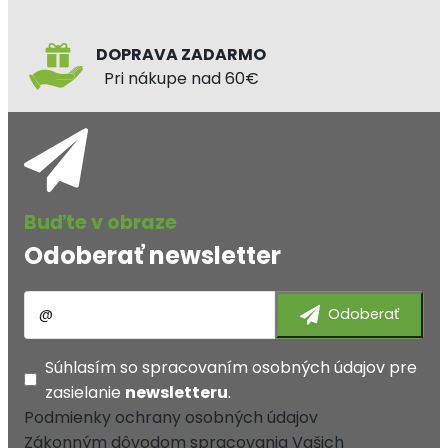
DOPRAVA ZADARMO
Pri nákupe nad 60€
Odoberať newsletter
Súhlasím so
spracovaním osobných údajov
pre
zasielanie
newsletteru
.
Podmienky ochrany osobných údajov
Zákonným dôvodom spracovania Vašich