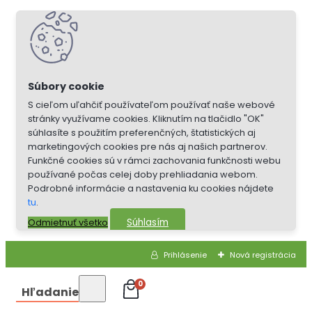
S cieľom uľahčiť používateľom používať naše webové
stránky využívame cookies. Kliknutím na tlačidlo "OK"
súhlasíte s použitím preferenčných, štatistických aj
marketingových cookies pre nás aj našich partnerov.
Funkčné cookies sú v rámci zachovania funkčnosti webu
používané počas celej doby prehliadania webom.
Podrobné informácie a nastavenia ku cookies nájdete
tu
.
Súhlasím
Odmietnuť všetko
Prihlásenie
Nová registrácia
0
Hľadanie