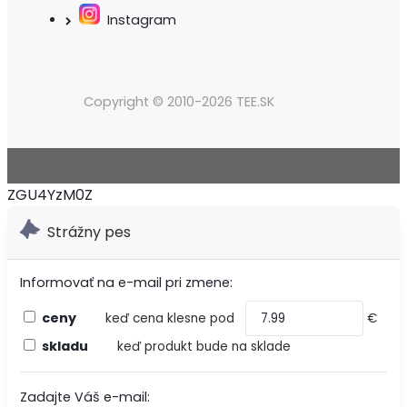
Instagram
Copyright © 2010-2026 TEE.SK
ZGU4YzM0Z
Strážny pes
Informovať na e-mail pri zmene:
ceny
keď cena klesne pod
€
skladu
keď produkt bude na sklade
Zadajte Váš e-mail: