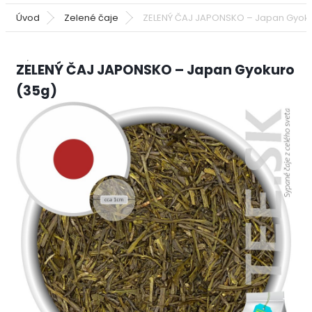
Úvod
Zelené čaje
ZELENÝ ČAJ JAPONSKO – Japan Gyoku
ZELENÝ ČAJ JAPONSKO – Japan Gyokuro
(35g)