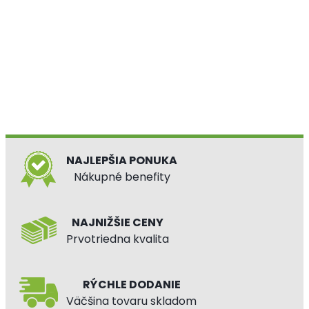
NAJLEPŠIA PONUKA
Nákupné benefity
NAJNIŽŠIE CENY
Prvotriedna kvalita
RÝCHLE DODANIE
Väčšina tovaru skladom