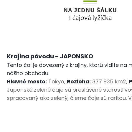
Krajina pôvodu - JAPONSKO
Tento čaj je dovezený z krajiny, ktorú vidíte 
nášho obchodu.
Hlavné mesto:
Tokyo,
Rozloha:
377 835 km2,
P
Japonské zelené čaje sú preslávené starostlivo
spracovaný ako zelený, čierne čaje sú raritou.