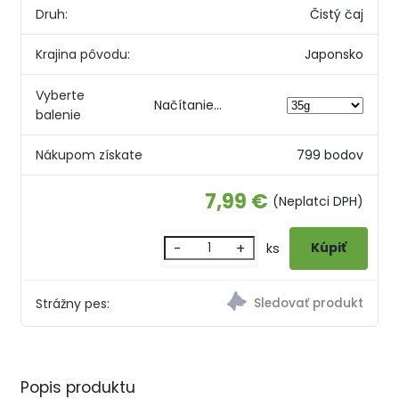
Druh:
Čistý čaj
Krajina pôvodu:
Japonsko
Vyberte
Načítanie...
balenie
Nákupom získate
799 bodov
7,99 €
(Neplatci DPH)
-
+
ks
Strážny pes:
Popis produktu