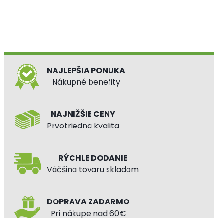
NAJLEPŠIA PONUKA
Nákupné benefity
NAJNIŽŠIE CENY
Prvotriedna kvalita
RÝCHLE DODANIE
Väčšina tovaru skladom
DOPRAVA ZADARMO
Pri nákupe nad 60€