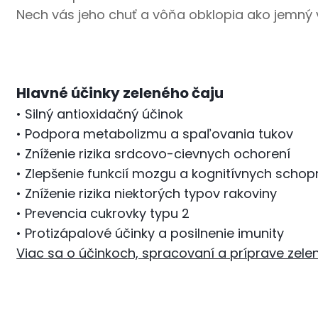
Nech vás jeho chuť a vôňa obklopia ako jemný 
Hlavné účinky zeleného čaju
• Silný antioxidačný účinok
• Podpora metabolizmu a spaľovania tukov
• Zníženie rizika srdcovo-cievnych ochorení
• Zlepšenie funkcií mozgu a kognitívnych schop
• Zníženie rizika niektorých typov rakoviny
• Prevencia cukrovky typu 2
• Protizápalové účinky a posilnenie imunity
Viac sa o účinkoch, spracovaní a príprave zelené