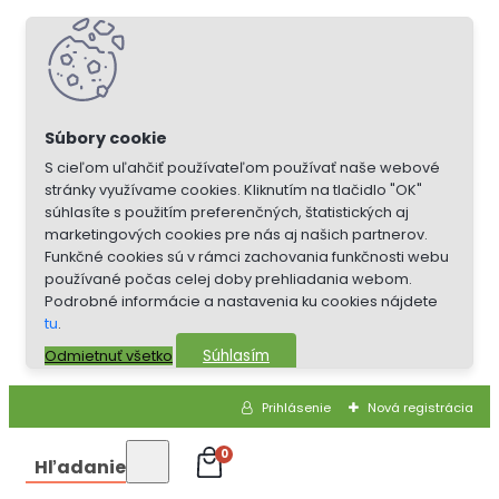
S cieľom uľahčiť používateľom používať naše webové
stránky využívame cookies. Kliknutím na tlačidlo "OK"
súhlasíte s použitím preferenčných, štatistických aj
marketingových cookies pre nás aj našich partnerov.
Funkčné cookies sú v rámci zachovania funkčnosti webu
používané počas celej doby prehliadania webom.
Podrobné informácie a nastavenia ku cookies nájdete
tu
.
Súhlasím
Odmietnuť všetko
Prihlásenie
Nová registrácia
0
Hľadanie