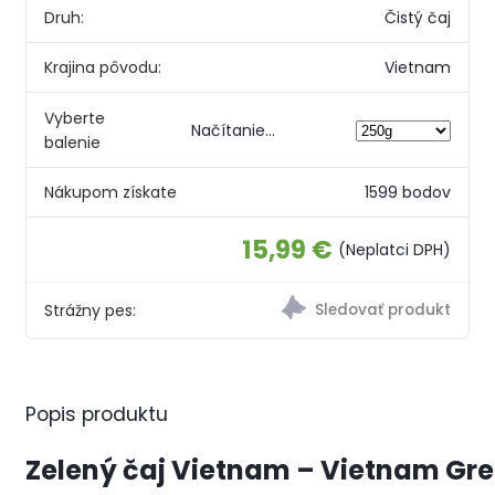
Druh:
Čistý čaj
Krajina pôvodu:
Vietnam
Vyberte
Načítanie...
balenie
Nákupom získate
1599 bodov
15,99 €
(Neplatci DPH)
Strážny pes:
Popis produktu
Zelený čaj Vietnam – Vietnam Gr