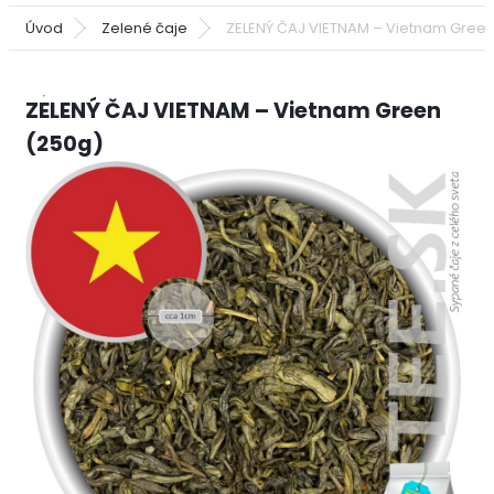
Úvod
Zelené čaje
ZELENÝ ČAJ VIETNAM – Vietnam Green
ZELENÝ ČAJ VIETNAM – Vietnam Green
(250g)