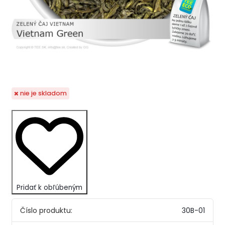
nie je skladom
Pridať k obľúbeným
Číslo produktu:
30B-01