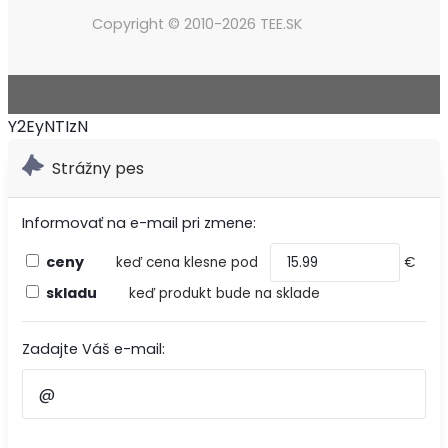
Copyright © 2010-2026 TEE.SK
Y2EyNTIzN
Strážny pes
Informovať na e-mail pri zmene:
ceny
keď cena klesne pod
€
skladu
keď produkt bude na sklade
Zadajte Váš e-mail: