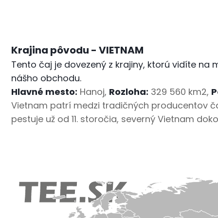
Krajina pôvodu - VIETNAM
Tento čaj je dovezený z krajiny, ktorú vidíte 
nášho obchodu.
Hlavné mesto:
Hanoj,
Rozloha:
329 560 km2,
P
Vietnam patrí medzi tradičných producentov čaj
pestuje už od 11. storočia, severný Vietnam dok